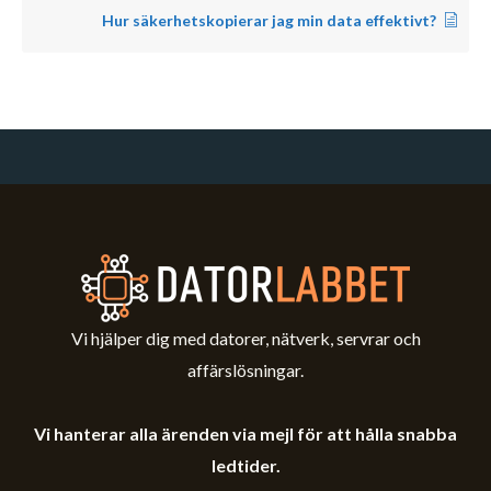
Hur säkerhetskopierar jag min data effektivt?
Vi hjälper dig med datorer, nätverk, servrar och
affärslösningar.
Vi hanterar alla ärenden via mejl för att hålla snabba
ledtider.