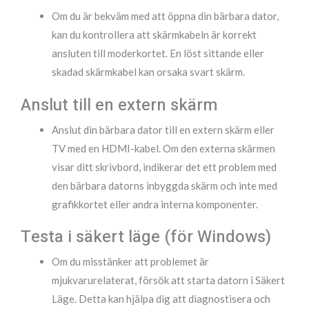
Om du är bekväm med att öppna din bärbara dator,
kan du kontrollera att skärmkabeln är korrekt
ansluten till moderkortet. En löst sittande eller
skadad skärmkabel kan orsaka svart skärm.
Anslut till en extern skärm
Anslut din bärbara dator till en extern skärm eller
TV med en HDMI-kabel. Om den externa skärmen
visar ditt skrivbord, indikerar det ett problem med
den bärbara datorns inbyggda skärm och inte med
grafikkortet eller andra interna komponenter.
Testa i säkert läge (för Windows)
Om du misstänker att problemet är
mjukvarurelaterat, försök att starta datorn i Säkert
Läge. Detta kan hjälpa dig att diagnostisera och